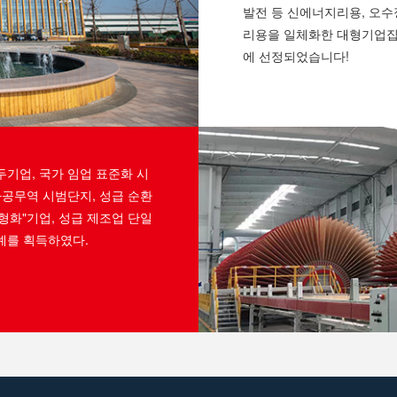
발전 등 신에너지리용, 오
리용을 일체화한 대형기업집단
에 선정되었습니다!
두기업, 국가 임업 표준화 시
가공무역 시범단지, 성급 순환
신형화"기업, 성급 제조업 단일
영예를 획득하였다.