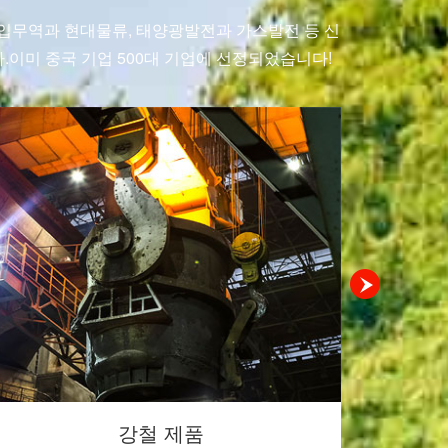
입무역과 현대물류, 태양광발전과 가스발전 등 신
미 중국 기업 500대 기업에 선정되었습니다!
목업 제품