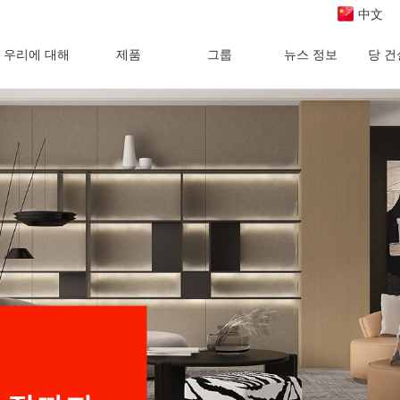
中文
우리에 대해
제품
그룹
뉴스 정보
당 건