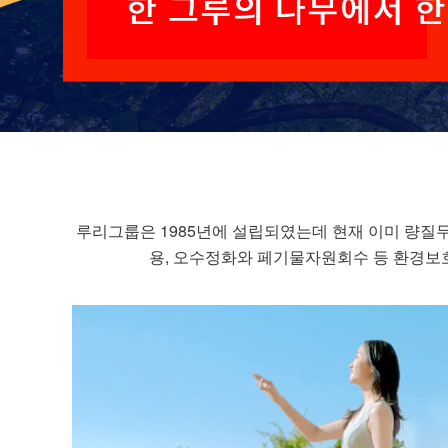
루리그룹은 1985년에 설립되였는데 현재 이미 량
용, 오수정화와 페기물자원회수 등 환경보