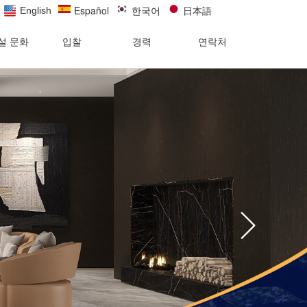
Español
한국어
日本語
English
설 문화
입찰
경력
연락처