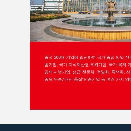
중국 500대 기업에 입선하여 국가 중점 임업 선
범기업, 국가 지식재산권 우위기업, 국가 목재 
경제 시범기업, 성급"전문화, 정밀화, 특색화, 
종목 우승,"태산 품질"인증기업 등 여러 가지 