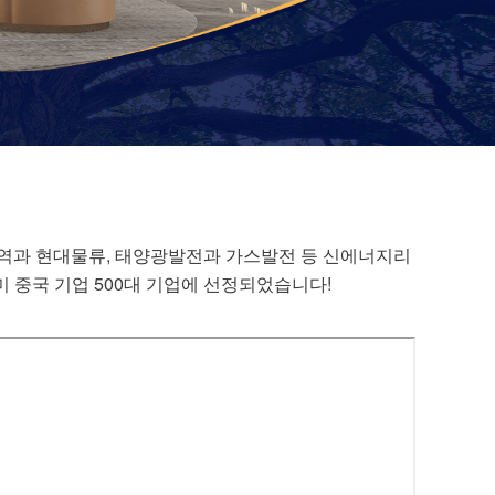
역과 현대물류, 태양광발전과 가스발전 등 신에너지리
중국 기업 500대 기업에 선정되었습니다!