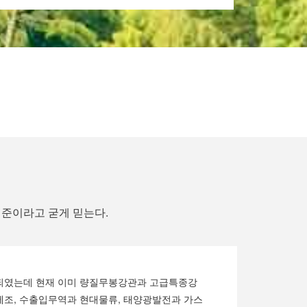
기준이라고 굳게 믿는다.
립되였는데 현재 이미 량질무봉강관과 고급특종강
제조, 수출입무역과 현대물류, 태양광발전과 가스