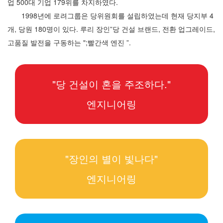
업 500대 기업 179위를 차지하였다.
1998년에 로려그룹은 당위원회를 설립하였는데 현재 당지부 4
개, 당원 180명이 있다. 루리 장인”당 건설 브랜드, 전환 업그레이드,
고품질 발전을 구동하는 ";빨간색 엔진 ”.
"당 건설이 혼을 주조하다."
엔지니어링
"장인의 별이 빛나다"
엔지니어링