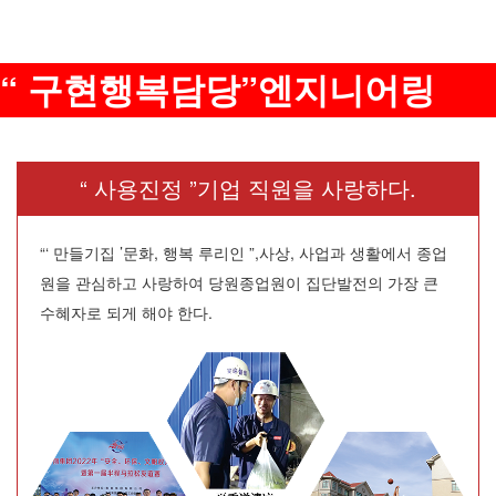
“ 구현행복담당”엔지니어링
“ 사용진정 ”기업 직원을 사랑하다.
“‘ 만들기집 ’문화, 행복 루리인 ”,사상, 사업과 생활에서 종업
원을 관심하고 사랑하여 당원종업원이 집단발전의 가장 큰
수혜자로 되게 해야 한다.