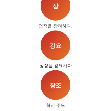
상
업적을 장려하다.
강요
성장을 강요하다
창조
혁신 주도