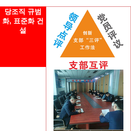
당조직 규범
화, 표준화 건
설