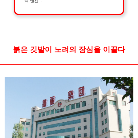
색 엔진 ”.
처
붉은 깃발이 노려의 장심을 이끌다