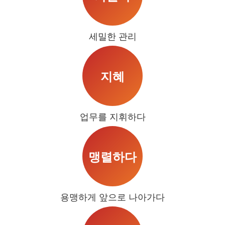
세밀한 관리
지혜
업무를 지휘하다
맹렬하다
용맹하게 앞으로 나아가다