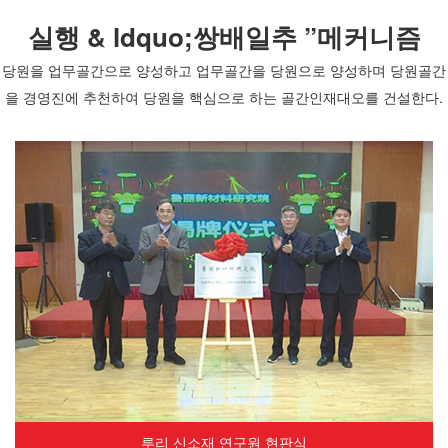
실행 & ldquo;쌍배일추 ”메커니즘
당원을 업무골간으로 양성하고 업무골간을 당원으로 양성하며 당원골간
을 경영진에 추천하여 당원을 핵심으로 하는 골간인재대오를 건설한다.
루리 신소재 연구원 현판식