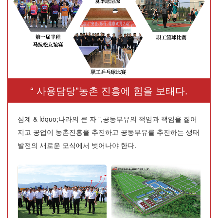
“ 사용담당”농촌 진흥에 힘을 보태다.
심계 & ldquo;나라의 큰 자 ”,공동부유의 책임과 책임을 짊어
지고 공업이 농촌진흥을 추진하고 공동부유를 추진하는 생태
발전의 새로운 모식에서 벗어나야 한다.