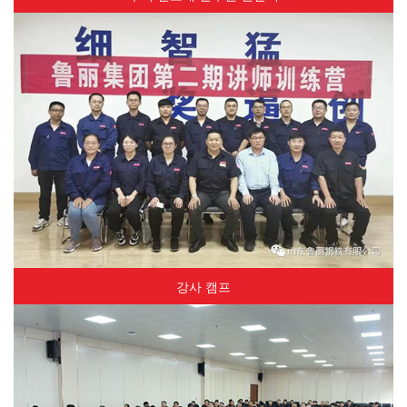
강사 캠프