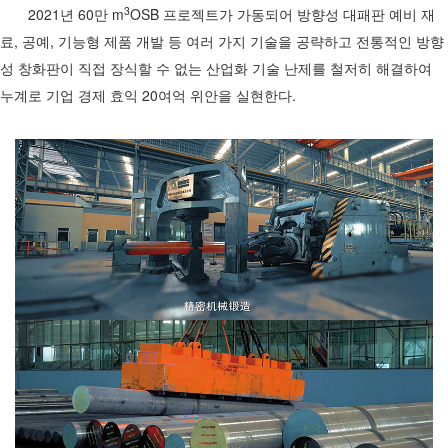
3
2021년 60만 m
OSB 프로젝트가 가동되어 방향성 대패판 예비 재
료, 공예, 기능형 제품 개발 등 여러 가지 기술을 공략하고 전통적인 방향
성 창화판이 직접 장식할 수 없는 산업화 기술 난제를 철저히 해결하여
누계로 기업 경제 효익 20여억 위안을 실현한다.