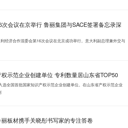
6次会议在京举行 鲁丽集团与SACE签署备忘录深
-意大利经济合作混委会第16次会议在北京成功举行。意大利副总理兼外交与
权示范企业创建单位 专利数量居山东省TOP50
入选全国首批国家知识产权示范企业创建单位。在山东省产权示范企业
列
鲁丽板材携手关晓彤书写家的专注答卷