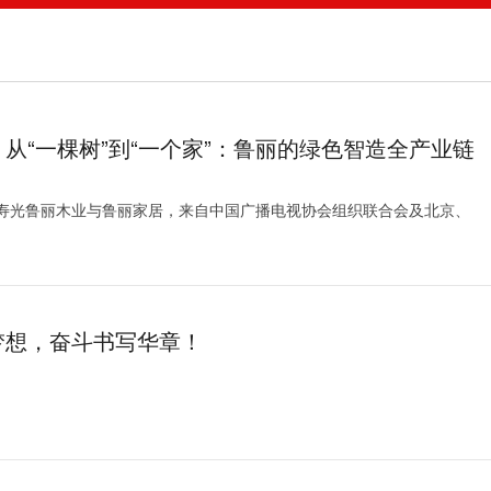
从“一棵树”到“一个家”：鲁丽的绿色智造全产业链
寿光鲁丽木业与鲁丽家居，来自中国广播电视协会组织联合会及北京、
梦想，奋斗书写华章！