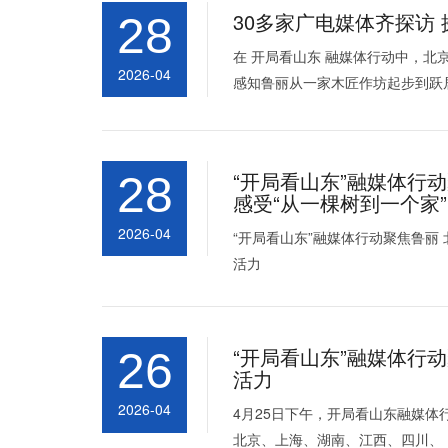
30多家广电媒体齐探访
28
在 开局看山东 融媒体行动中，北
2026-04
感知鲁丽从一家木匠作坊起步到跃
“开局看山东”融媒体行
28
感受“从一棵树到一个家
2026-04
“开局看山东”融媒体行动聚焦鲁丽
活力
“开局看山东”融媒体行
26
活力
2026-04
4月25日下午，开局看山东融媒
北京、上海、湖南、江西、四川、