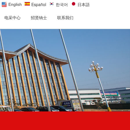
Español
한국어
日本語
English
电采中心
招贤纳士
联系我们