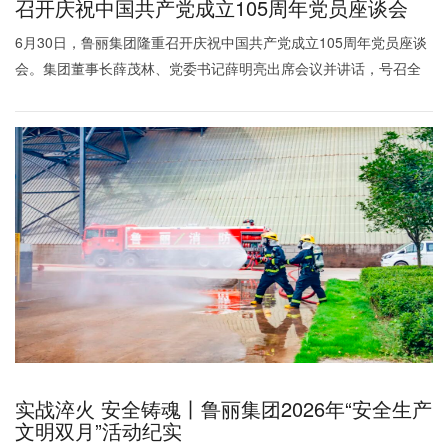
召开庆祝中国共产党成立105周年党员座谈会
6月30日，鲁丽集团隆重召开庆祝中国共产党成立105周年党员座谈
会。集团董事长薛茂林、党委书记薛明亮出席会议并讲话，号召全
体鲁丽人坚定发
实战淬火 安全铸魂丨鲁丽集团2026年“安全生产
文明双月”活动纪实