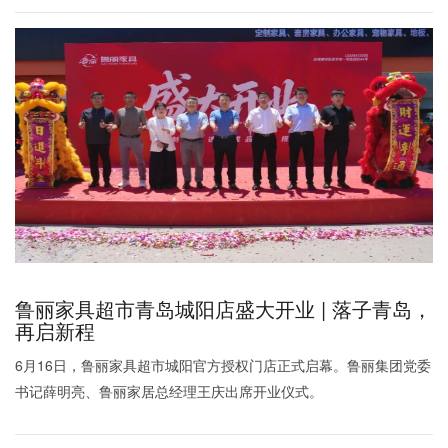
鲁丽家具超市青岛城阳店盛大开业 | 落子青岛，
再启新程
6月16日，鲁丽家具超市城阳官方授权门店正式启幕。鲁丽集团党委
书记薛明亮、鲁丽家居总经理王庆出席开业仪式。