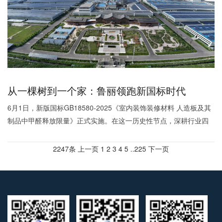
从一棵树到一个家：鲁丽领跑新国标时代
6月1日，新版国标GB18580-2025《室内装饰装修材料 人造板及其
制品中甲醛释放限量》正式实施。在这一历史性节点，深耕行业四
十年的鲁丽集团，凭借超前的环保布局早已站上新国标的前沿。
2247条
上一页
1
2
3
4
5
..
225
下一页