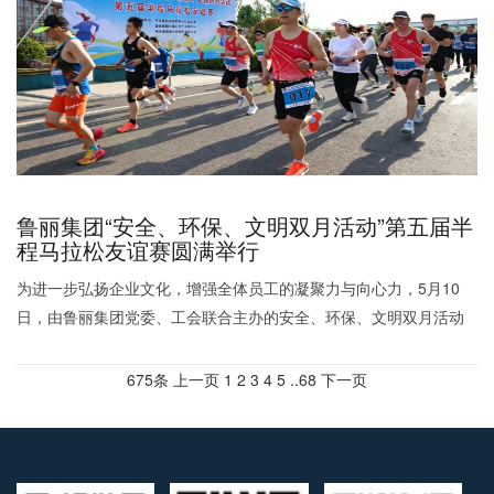
鲁丽集团“安全、环保、文明双月活动”第五届半
程马拉松友谊赛圆满举行
为进一步弘扬企业文化，增强全体员工的凝聚力与向心力，5月10
日，由鲁丽集团党委、工会联合主办的安全、环保、文明双月活动
第五届半程马拉
675条
上一页
1
2
3
4
5
..
68
下一页