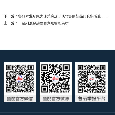
下一篇：
鲁丽木业形象大使关晓彤，谈对鲁丽新品的真实感受……
上一篇：
一镜到底穿越鲁丽家居智能展厅