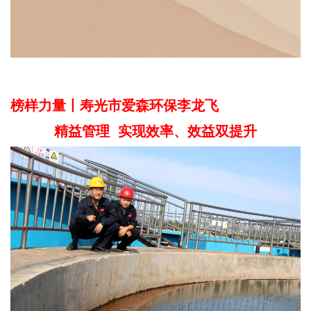
榜样力量丨寿光市爱森环保李龙飞
精益管理 实现效率、效益双提升