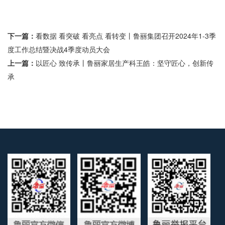
下一篇：
看数据 看突破 看亮点 看转变丨鲁丽集团召开2024年1-3季
度工作总结暨决战4季度动员大会
上一篇：
以匠心 致传承丨鲁丽家居生产科王皓：坚守匠心，创新传
承