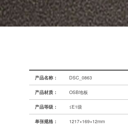
产品名称：
DSC_0863
产品材质：
OSB地板
产品等级：
≤E1级
单张规格：
1217×169×12mm