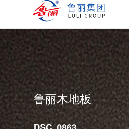
鲁丽木地板
DSC_0863