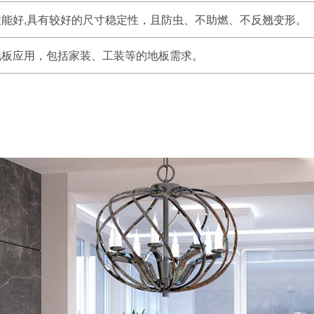
能好,具有较好的尺寸稳定性，且防虫、不助燃、不反翘变形。
地板应用，包括家装、工装等的地板需求。