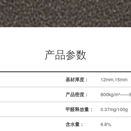
产品参数
基材厚度：
12mm,15mm
产品密度：
800kg/m³——8
甲醛释放量：
0.37mg/100g
含水量：
6.8%