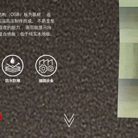
构（OSB）板为基材， 选
温高压制作而成。 不易变形
湿度的能力， 面层能显示出
复合地板，低于纯实木地板。
防水防潮
德国设备
3