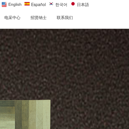
Español
한국어
日本語
English
电采中心
招贤纳士
联系我们