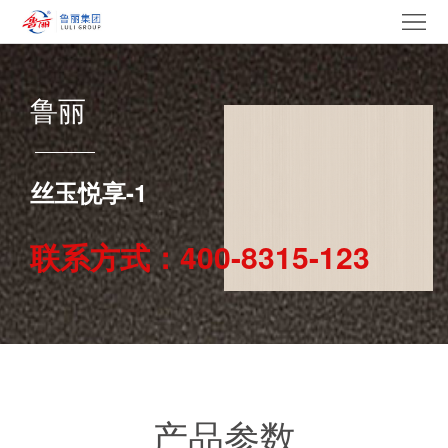
网
站
走
鲁丽
首
进
产
页
鲁
品
集
丝玉悦享-1
丽
中
团
新
联系方式：400-8315-123
心
产
闻
党
业
中
建
电
心
文
采
招
化
中
贤
联
产品参数
心
纳
系