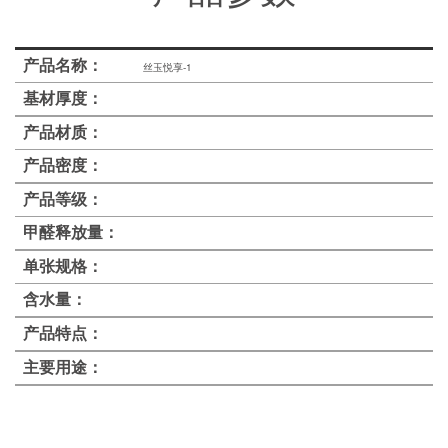
士
我
产品名称：
丝玉悦享-1
们
基材厚度：
产品材质：
产品密度：
产品等级：
甲醛释放量：
单张规格：
含水量：
产品特点：
主要用途：