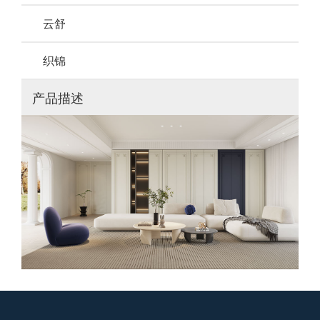
云舒
织锦
产品描述