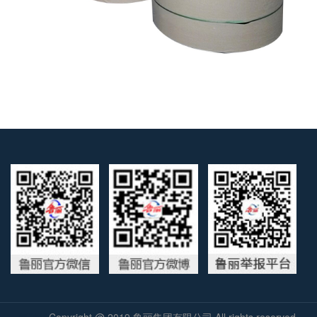
制砖机
Copyright @ 2019
鲁丽集团有限公司
All rights reserved.