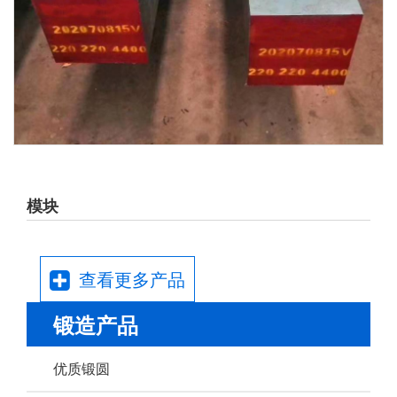
士
我
们
模块
查看更多产品
锻造产品
优质锻圆