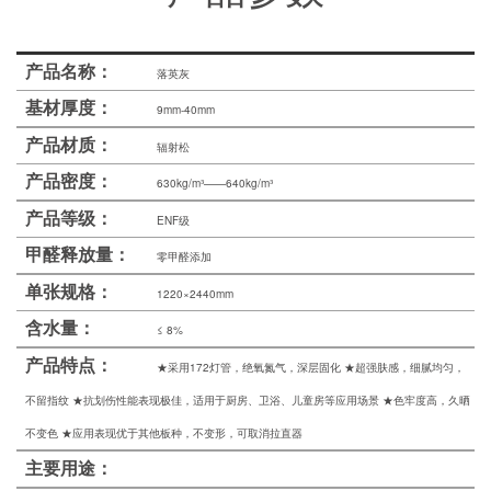
士
我
产品名称：
落英灰
们
基材厚度：
9mm-40mm
产品材质：
辐射松
产品密度：
630kg/m³——640kg/m³
产品等级：
ENF级
甲醛释放量：
零甲醛添加
单张规格：
1220×2440mm
含水量：
≤ 8%
产品特点：
★采用172灯管，绝氧氮气，深层固化 ★超强肤感，细腻均匀，
不留指纹 ★抗划伤性能表现极佳，适用于厨房、卫浴、儿童房等应用场景 ★色牢度高，久晒
不变色 ★应用表现优于其他板种，不变形，可取消拉直器
主要用途：