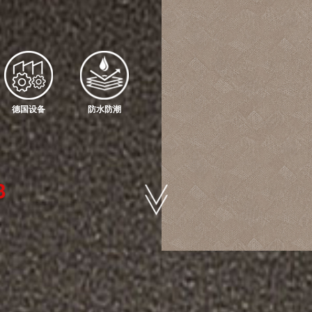
德国设备
防水防潮
3