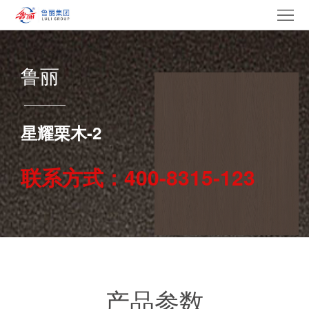
网
站
走
鲁丽
首
进
产
页
鲁
品
集
星耀栗木-2
丽
中
团
新
联系方式：400-8315-123
心
产
闻
党
业
中
建
电
心
文
采
招
化
中
贤
联
产品参数
心
纳
系