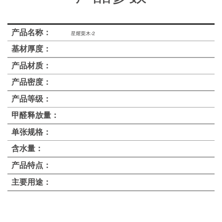
士
我
产品名称：
星耀栗木-2
们
基材厚度：
产品材质：
产品密度：
产品等级：
甲醛释放量：
单张规格：
含水量：
产品特点：
主要用途：