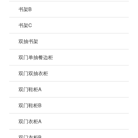
书架B
书架C
双抽书架
双门单抽餐边柜
双门双抽衣柜
双门鞋柜A
双门鞋柜B
双门衣柜A
双门衣柜B