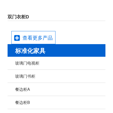
士
我
双门衣柜D
们
查看更多产品
标准化家具
玻璃门电视柜
玻璃门书柜
餐边柜A
餐边柜B