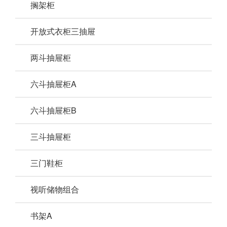
搁架柜
开放式衣柜三抽屉
两斗抽屉柜
六斗抽屉柜A
六斗抽屉柜B
三斗抽屉柜
三门鞋柜
视听储物组合
书架A