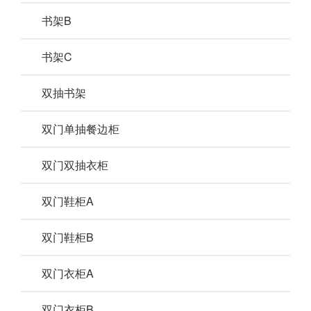
书架B
书架C
双抽书架
双门单抽餐边柜
双门双抽衣柜
双门鞋柜A
双门鞋柜B
双门衣柜A
双门衣柜B