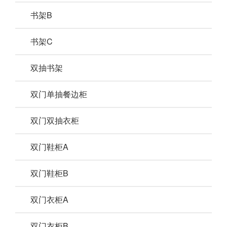
书架B
书架C
双抽书架
双门单抽餐边柜
双门双抽衣柜
双门鞋柜A
双门鞋柜B
双门衣柜A
双门衣柜B