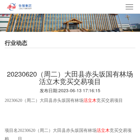
网
站
走
首
进
产
行业动态
页
鲁
品
集
丽
中
团
新
20230620（周二）大田县赤头坂国有林场
心
产
闻
党
活立木竞买交易项目
发布日期:2023-06-13 17:16:15
业
中
建
电
20230620（周二）大田县赤头坂国有林场
活立木
竞买交易项目
心
文
采
招
化
中
贤
联
项目名
20230620（周二）大田县赤头坂国有林场
活立木
竞买交易项
心
纳
系
称
目