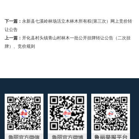
下一篇：
永新县七溪岭林场活立木林木所有权(第三次）网上竞价转
让公告
上一篇：
开化县村头镇青山村林木一批公开挂牌转让公告（二次挂
牌）、竞价规则