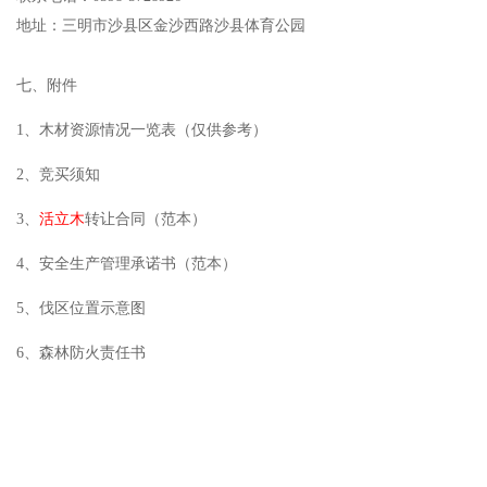
地址：三明市沙县区金沙西路沙县体育公园
七、附件
1、木材资源情况一览表（仅供参考）
2、竞买须知
3、
活立木
转让合同（范本）
4、安全生产管理承诺书（范本）
5、伐区位置示意图
6、森林防火责任书