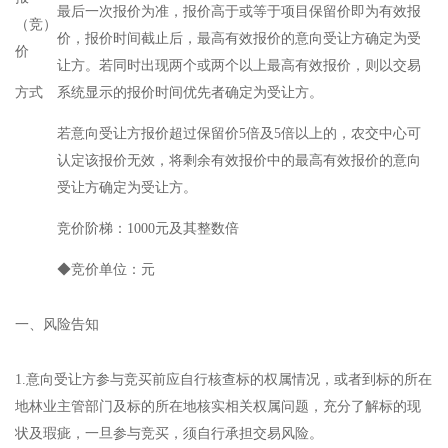
最后一次报价为准，报价高于或等于项目保留价即为有效报
（竞）
价，报价时间截止后，最高有效报价的意向受让方确定为受
价
让方。若同时出现两个或两个以上最高有效报价，则以交易
方式
系统显示的报价时间优先者确定为受让方。
若意向受让方报价超过保留价5倍及5倍以上的，农交中心可
认定该报价无效，将剩余有效报价中的最高有效报价的意向
受让方确定为受让方。
竞价阶梯：1000元及其整数倍
◆竞价单位：元
一、风险告知
1.意向受让方参与竞买前应自行核查标的权属情况，或者到标的所在
地林业主管部门及标的所在地核实相关权属问题，充分了解标的现
状及瑕疵，一旦参与竞买，须自行承担交易风险。