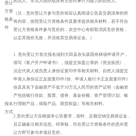
的法人、非法人组织或具有完全民事行为能力的自然人。
受让
方资
（注：意向受让方参与竞价前应认真阅读公告及交易清单的所
格条
有内容，按照受让方资格条件及要求提供相关材料，若不符合
件
受让方资格条件参与竞价的，农交中心有权取消其竞价资格，
认定其报价无效，并没收其交易保证金。）
1. 意向受让方首次报名须到大田县赤头坂国有林场申请开户，
填写《客户开户申请书》，须提交加盖公章的《营业执照》、
法定代表人或负责人身份证复印件等相关材料。自然人须提交
申请人身份证正反面复印件1份、申请人银行卡正反面复印件1
份及其名下金融资产不低于10万元人民币的资产证明（金融资
产包括银行存款、股票、债券、基金份额、资产管理计划、银
报名
行理财产品，保险产品、期货权益）等相关材料。
方式
2.意向受让方应根据本公告要求，按时、足额交纳交易保证金，
且正确备注相关信息。经审核，符合受让方资格条件的意向受
让方即可参与本项目竞价。