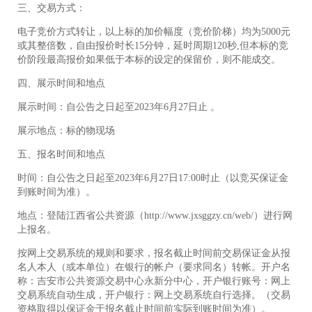
三、交易方式：
电子竞价方式转让，以上标的加价幅度（竞价阶梯）均为5000元
或其整倍数，自由报价时长15分钟，延时周期120秒,但本标的竞
价阶段最高报价如果低于本标的设定的保留价，则不能成交。
四、展示时间和地点
展示时间：自公告之日起至2023年6月27日止 。
展示地点：标的物现场
五、报名时间和地点
时间：自公告之日起至2023年6月27日17:00时止（以竞买保证金
到账时间为准）。
地点：登陆江西省公共资源（http://www.jxsggzy.cn/web/）进行网
上报名。
按网上交易系统的规则和要求，报名截止时间前交易保证金从报
名人本人（或本单位）在银行的帐户（要求同名）转帐。开户名
称：吉安市公共资源交易中心永新分中心，开户银行账号：网上
交易系统自动生成，开户银行：网上交易系统自行选择。（交易
资格取得以保证金于报名截止时间前实际到账时间为准）。