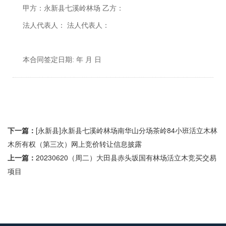
甲方：永新县七溪岭林场 乙方：
法人代表人： 法人代表人：
本合同签定日期: 年 月 日
下一篇：
[永新县]永新县七溪岭林场南华山分场茶岭84小班活立木林
木所有权（第三次）网上竞价转让信息披露
上一篇：
20230620（周二）大田县赤头坂国有林场活立木竞买交易
项目