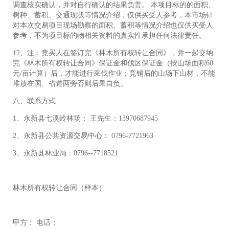
调查核实确认，并对自行确认的结果负责。 本项目标的的面积、
树种、蓄积、交通现状等情况介绍，仅供买受人参考，本市场针
对本次交易项目现场勘察的面积、蓄积等情况介绍也仅供买受人
参考，不为项目标的物相关资料的真实性承担任何法律责任。
12、注：竞买人在签订完《林木所有权转让合同》，并一起交纳
完《林木所有权转让合同》保证金和伐区保证金（按山场面积60
元/亩计算）后，才能进行采伐作业；竞销后的山场下山材，不能
堆放在国、省道两旁否则后果自负。
八、联系方式
1、永新县七溪岭林场： 王先生：13970687945
2、永新县公共资源交易中心： 0796-7721963
3、永新县林业局：0796--7718521
林木所有权转让合同（样本）
甲方： 电话：