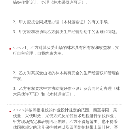
搞好作业设计、办理《林木采伐许可证》。
2、甲方应按合同规定办理《木材运输证》的有关手续。
3、甲方应积极协助乙方解决生产经营活动中的困难和问题。
< >< >1、乙方对其买受山场的林木具有所有权和收益权，实
行自主管理，自我约束为主。
2、乙方对其买受山场的林木具有完全的生产经营权和管理自
主权。
3、乙方有权要求甲方协助搞好作业设计及合同约定办理《林
木采伐许可证》和《木材运输证》。
< >< >并按照批准伐的作业设计规定的范围、四至界限、采
伐量、采伐时效、采伐方式及采伐技术规程进行采伐作业，
甲方现场指定和表明四址界限。乙方不得超范围、也不得采
伐国家规定的珍贵保护树种以及四周防护林带上阔叶树。否