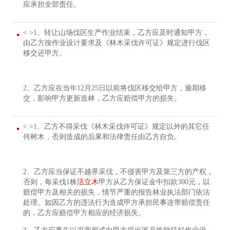
应承担全部责任。
< >1、转让山场伐区生产作业结束，乙方应及时通知甲方，
由乙方按作业设计要求及《林木采伐许可证》规定进行伐区
移交还甲方。
2、乙方应在当年12月25日以前将伐区移交给甲方，逾期移
交，影响甲方更新造林，乙方应赔偿甲方的损失。
< >1、乙方不得采伐《林木采伐许可证》规定以外的其它任
何树木，否则造成的后果和法律责任由乙方自负。
2、乙方应当保证不越界采伐，不侵害甲方及第三方的产权，
否则，每采伐1株
活立木
甲方从乙方保证金中扣款300元，以
赔偿甲方及相关的损失，情节严重的报告林业执法部门依法
处理。如因乙方的违法行为造成甲方承担民事连带赔偿责任
的，乙方应赔偿甲方相应的经济损失。