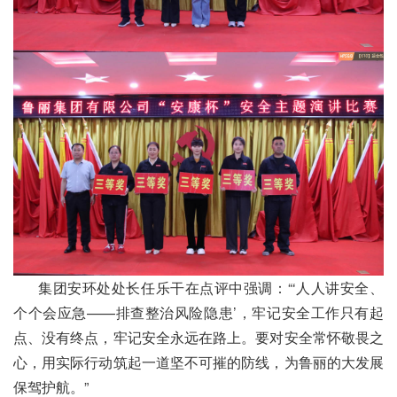
集团安环处处长任乐干在点评中强调：“‘人人讲安全、
个个会应急——排查整治风险隐患’，牢记安全工作只有起
点、没有终点，牢记安全永远在路上。要对安全常怀敬畏之
心，用实际行动筑起一道坚不可摧的防线，为鲁丽的大发展
保驾护航。”