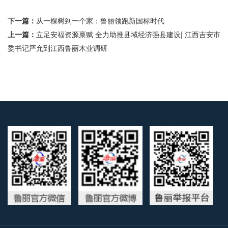
下一篇：
从一棵树到一个家：鲁丽领跑新国标时代
上一篇：
立足安福资源禀赋 全力助推县域经济强县建设| 江西吉安市
委书记严允到江西鲁丽木业调研