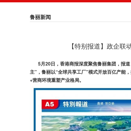
鲁丽新闻
【特别报道】政企联动
5月20日，香港商报深度聚焦鲁丽集团，报道《
主”，鲁丽以“全球共享工厂”模式开放百亿产能，
+营商环境重塑产业格局。