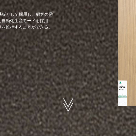
基板として採用し、顧客の需
な自動化生産モードを採用
定を維持することができる。