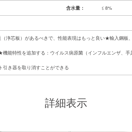
含水量：
≤ 8%
板（浄芯板）があるべきで、性能表現はもっと良い★輸入鋼板
★機能特性を追加する：ウイルス病原菌（インフルエンザ、手
ト引き器を取り消すことができる
詳細表示