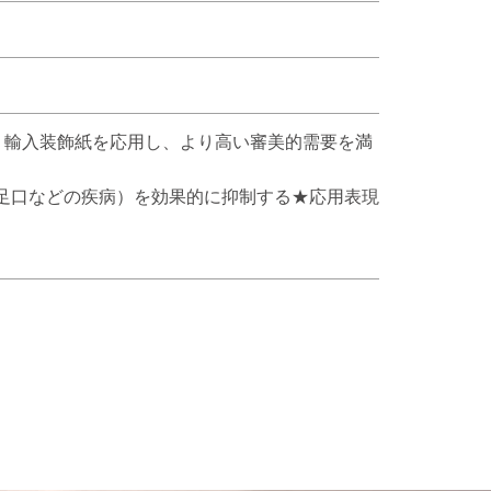
、輸入装飾紙を応用し、より高い審美的需要を満
足口などの疾病）を効果的に抑制する★応用表現