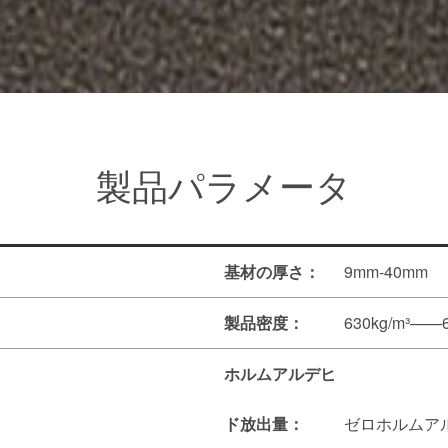
製品パラメータ
基材の厚さ：
9mm-40mm
製品密度：
630kg/m³——6
ホルムアルデヒ
ド放出量：
ゼロホルムア