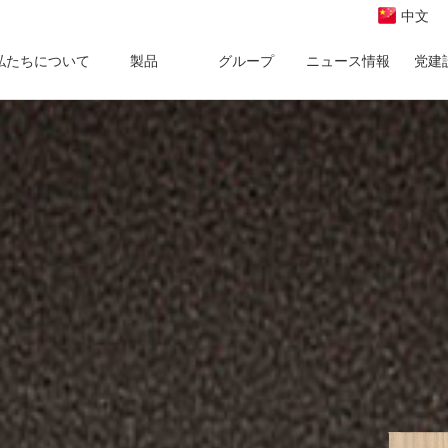
中文
私たちについて
製品
グループ
ニュース情報
党建