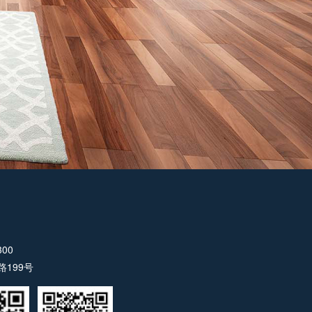
00
199号