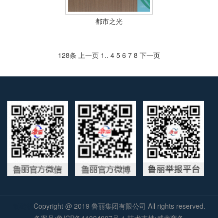
都市之光
128条
上一页
1
..
4
5
6
7
8
下一页
制砖机
Copyright @ 2019
鲁丽集团有限公司
All rights reserved.