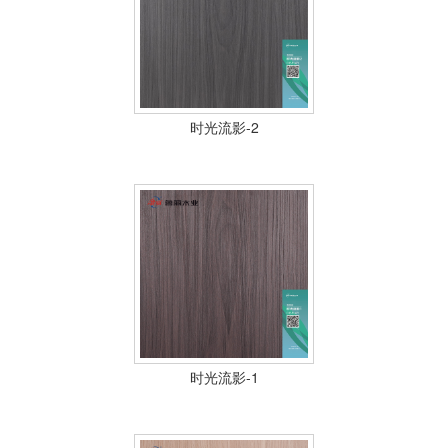
士
我
们
时光流影-2
时光流影-1