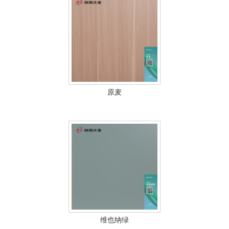
原麦
维也纳绿