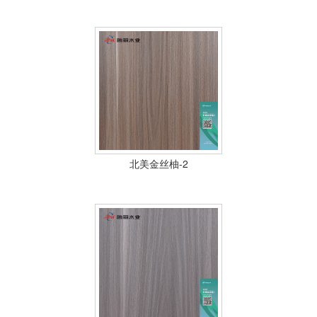
北美金丝柚-2