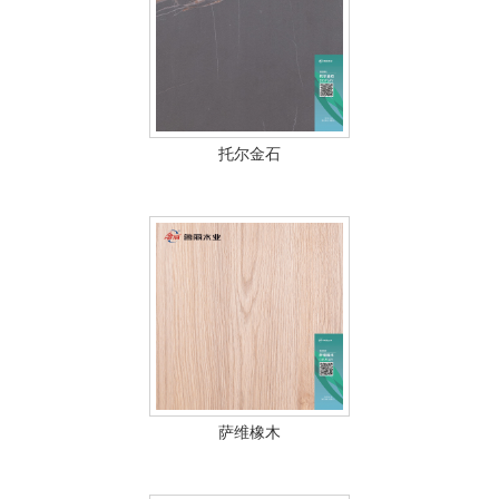
托尔金石
萨维橡木