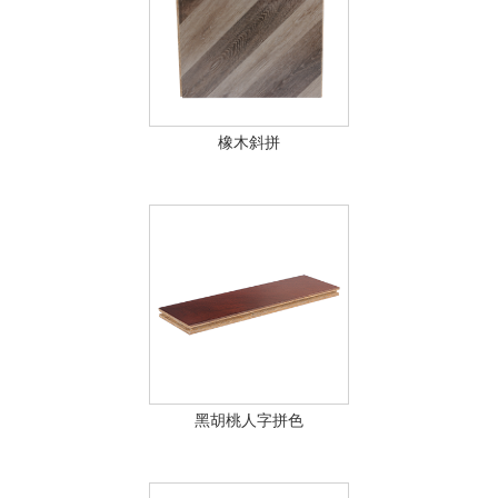
士
我
们
橡木斜拼
黑胡桃人字拼色