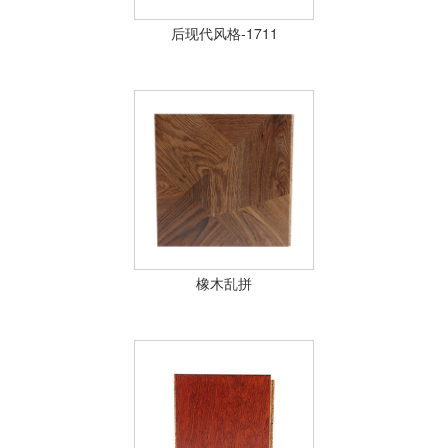
后现代风格-1711
橡木乱拼