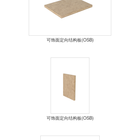
士
我
们
可饰面定向结构板(OSB)
可饰面定向结构板(OSB)