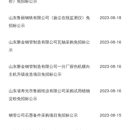
价》免招标公示
士
我
山东鲁丽钢铁有限公司《扬尘在线监测仪》免
2023-08-18
们
招标公示
山东磐金钢管制造有限公司瓦轴采购免招标公
2023-08-16
示
山东磐金钢管制造有限公司一分厂探伤机横向
2023-08-16
主机升级改造项目免招标公示
山东省寿光市鲁丽纸业有限公司采购试用植物
2023-08-16
淀粉免招标公示
钢管公司石墨备件采购项目免招标公示
2023-08-15