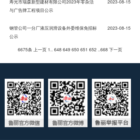
寿光市瑞森新型建材有限公司2023年零杂活
2023-08-15
与广告牌工程项目公示
钢管公司一分厂液压润滑设备外委维保免招标
2023-08-15
公示
6675条
上一页
1
..
648
649
650
651
652
..
668
下一页