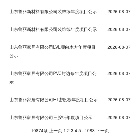
士
我
山东鲁丽新材料有限公司装饰纸年度项目公示
2026-08-07
们
山东鲁丽新材料有限公司装饰纸年度项目公示
2026-08-07
山东鲁丽家居有限公司LVL顺向木方年度项目
2026-08-07
公示
山东鲁丽家居有限公司PVC封边条年度项目公
2026-08-07
示
山东鲁丽家居有限公司E1密度板年度项目公示
2026-08-07
山东鲁丽家居有限公司三胺纸年度项目公示
2026-08-07
10874条
上一页
1
2
3
4
5
..
1088
下一页