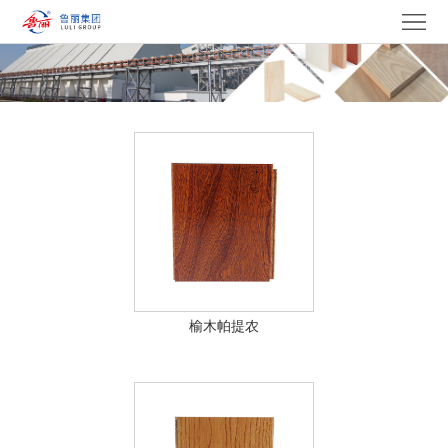
网
站
走
首
进
产
页
鲁
品
集
丽
中
团
新
心
产
闻
党
业
中
建
电
榆木帕提农
心
文
采
招
化
中
贤
联
心
纳
系