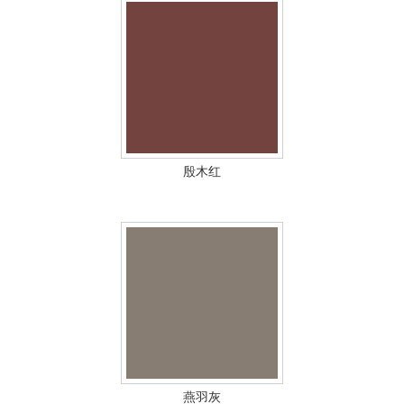
殷木红
燕羽灰