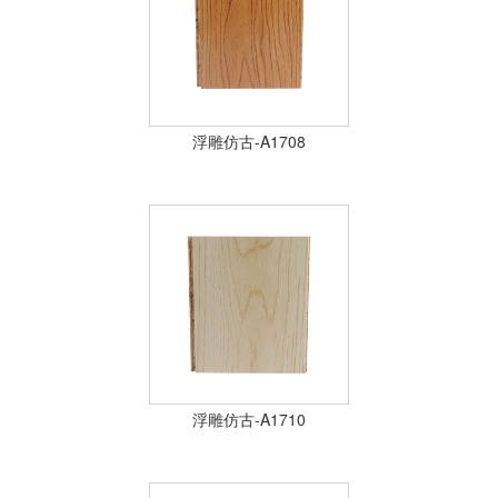
士
我
们
浮雕仿古-A1708
浮雕仿古-A1710