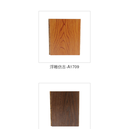
浮雕仿古-A1709