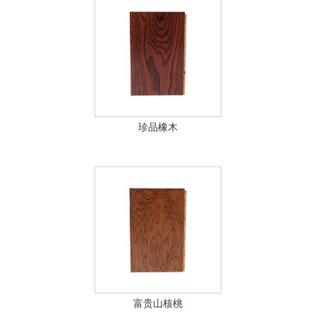
珍品橡木
富贵山核桃