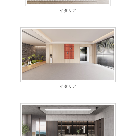
イタリア
イタリア