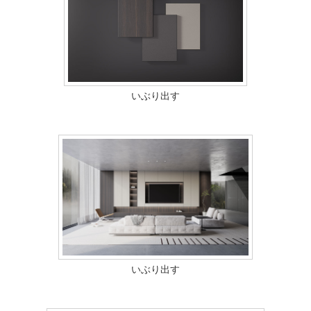
いぶり出す
いぶり出す