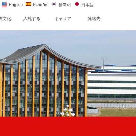
Español
한국어
日本語
English
設文化.
入札する
キャリア
連絡先