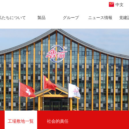
中文
私たちについて
製品
グループ
ニュース情報
党建
工場敷地一覧
社会的責任