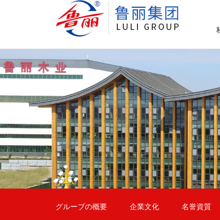
グループの概要
企業文化
名誉資質