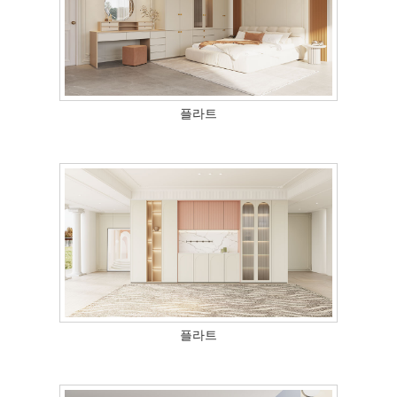
처
플라트
플라트