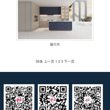
플라트
36条
上一页
1
2
3
下一页