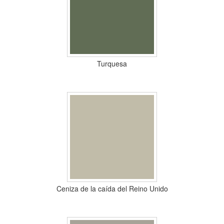
partido
Turquesa
Ceniza de la caída del Reino Unido